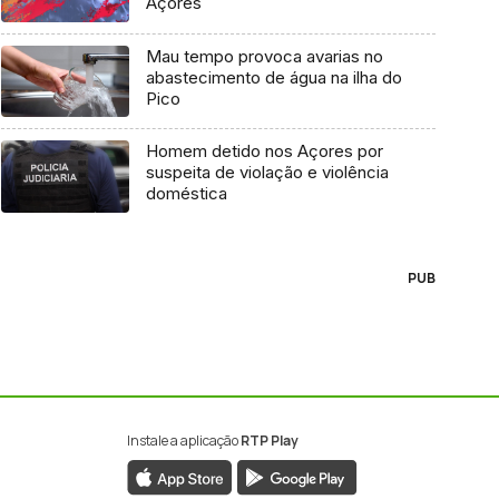
Açores
Mau tempo provoca avarias no
abastecimento de água na ilha do
Pico
Homem detido nos Açores por
suspeita de violação e violência
doméstica
PUB
Instale a aplicação
RTP Play