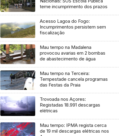
Nacionais: SOS Escola Pública
teme incumprimento dos prazos
Acesso Lagoa do Fogo:
Incumprimentos persistem sem
fiscalização
Mau tempo na Madalena
provocou avarias em 2 bombas
de abastecimento de água
Mau tempo na Terceira:
Tempestade cancela programas
das Festas da Praia
Trovoada nos Açores:
Registadas 18.991 descargas
elétricas
Mau tempo: IPMA regista cerca
de 19 mil descargas elétricas nos