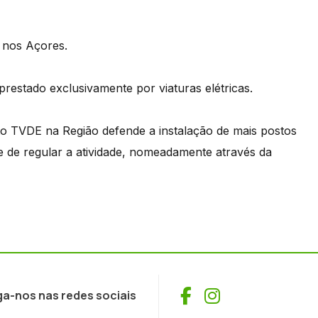
 nos Açores.
estado exclusivamente por viaturas elétricas.
o TVDE na Região defende a instalação de mais postos
e de regular a atividade, nomeadamente através da
Facebook
Instagram
ga-nos nas redes sociais