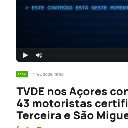
ESTE CONTEÚDO ESTÁ NESTE MOMEN
1 fev, 2026, 18:50
LOCAL
TVDE nos Açores co
43 motoristas certif
Terceira e São Migue