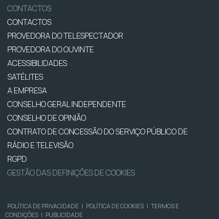
CONTACTOS
CONTACTOS
PROVEDORA DO TELESPECTADOR
PROVEDORA DO OUVINTE
ACESSIBILIDADES
SATÉLITES
A EMPRESA
CONSELHO GERAL INDEPENDENTE
CONSELHO DE OPINIÃO
CONTRATO DE CONCESSÃO DO SERVIÇO PÚBLICO DE
RÁDIO E TELEVISÃO
RGPD
GESTÃO DAS DEFINIÇÕES DE COOKIES
POLÍTICA DE PRIVACIDADE
|
POLÍTICA DE COOKIES
|
TERMOS E
CONDIÇÕES
|
PUBLICIDADE