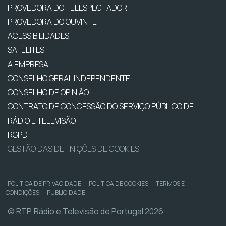
PROVEDORA DO TELESPECTADOR
PROVEDORA DO OUVINTE
ACESSIBILIDADES
SATÉLITES
A EMPRESA
CONSELHO GERAL INDEPENDENTE
CONSELHO DE OPINIÃO
CONTRATO DE CONCESSÃO DO SERVIÇO PÚBLICO DE
RÁDIO E TELEVISÃO
RGPD
GESTÃO DAS DEFINIÇÕES DE COOKIES
POLÍTICA DE PRIVACIDADE
|
POLÍTICA DE COOKIES
|
TERMOS E
CONDIÇÕES
|
PUBLICIDADE
© RTP, Rádio e Televisão de Portugal 2026