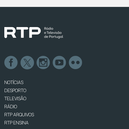
NOTÍCIAS
DESPORTO
TELEVISÃO
RÁDIO
RTP ARQUIVOS
RTP ENSINA