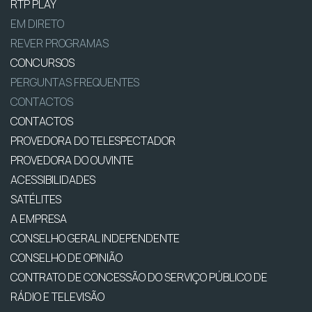
RTP PLAY
EM DIRETO
REVER PROGRAMAS
CONCURSOS
PERGUNTAS FREQUENTES
CONTACTOS
CONTACTOS
PROVEDORA DO TELESPECTADOR
PROVEDORA DO OUVINTE
ACESSIBILIDADES
SATÉLITES
A EMPRESA
CONSELHO GERAL INDEPENDENTE
CONSELHO DE OPINIÃO
CONTRATO DE CONCESSÃO DO SERVIÇO PÚBLICO DE
RÁDIO E TELEVISÃO