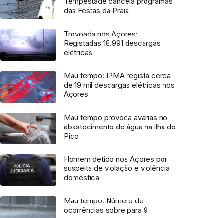
Tempestade cancela programas
das Festas da Praia
Trovoada nos Açores:
Registadas 18.991 descargas
elétricas
Mau tempo: IPMA regista cerca
de 19 mil descargas elétricas nos
Açores
Mau tempo provoca avarias no
abastecimento de água na ilha do
Pico
Homem detido nos Açores por
suspeita de violação e violência
doméstica
Mau tempo: Número de
ocorrências sobre para 9