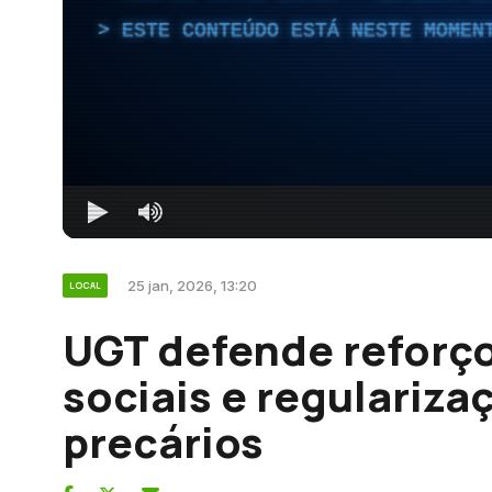
ESTE CONTEÚDO ESTÁ NESTE MOMEN
25 jan, 2026, 13:20
LOCAL
UGT defende reforç
sociais e regulariza
precários