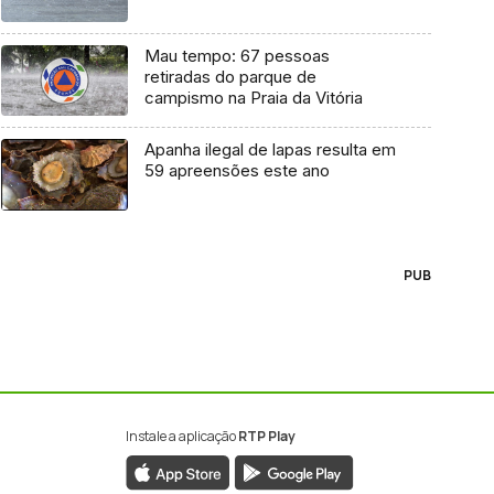
Mau tempo: 67 pessoas
retiradas do parque de
campismo na Praia da Vitória
Apanha ilegal de lapas resulta em
59 apreensões este ano
PUB
Instale a aplicação
RTP Play