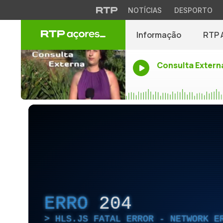
NOTÍCIAS
DESPORTO
Informação
RTP 
Consulta Extern
ERRO
204
HLS.JS FATAL ERROR - NETWORK E