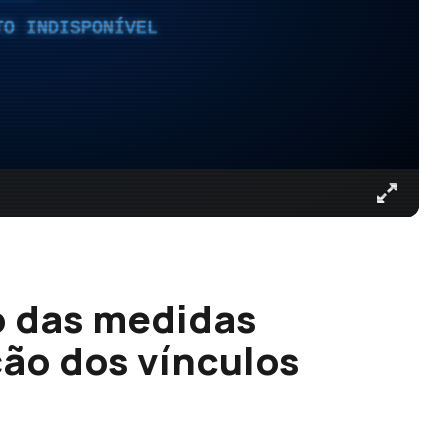
TO INDISPONÍVEL
o das medidas
ção dos vínculos