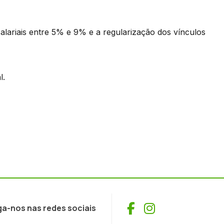
lariais entre 5% e 9% e a regularização dos vínculos
l.
Facebook
Instagram
ga-nos nas redes sociais