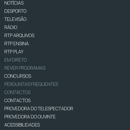
NOTÍCIAS
DESPORTO
TELEVISÃO
RÁDIO
RTP ARQUIVOS
RTP ENSINA
RTP PLAY
EM DIRETO
REVER PROGRAMAS
CONCURSOS
PERGUNTAS FREQUENTES
CONTACTOS
CONTACTOS
PROVEDORA DO TELESPECTADOR
PROVEDORA DO OUVINTE
ACESSIBILIDADES