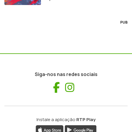
PUB
Siga-nos nas redes sociais
Facebook
Instagram
Instale a aplicação
RTP Play