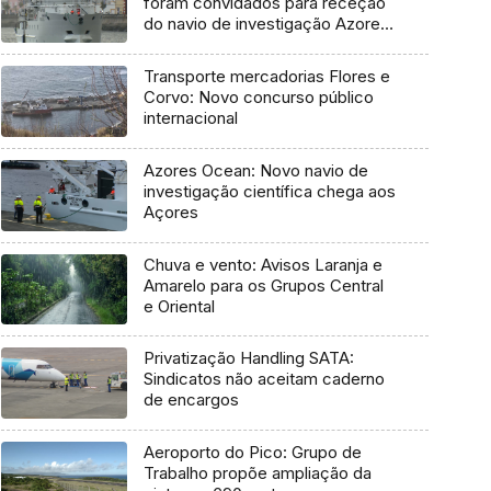
foram convidados para receção
do navio de investigação Azores
Ocean
Transporte mercadorias Flores e
Corvo: Novo concurso público
internacional
Azores Ocean: Novo navio de
investigação científica chega aos
Açores
Chuva e vento: Avisos Laranja e
Amarelo para os Grupos Central
e Oriental
Privatização Handling SATA:
Sindicatos não aceitam caderno
de encargos
Aeroporto do Pico: Grupo de
Trabalho propõe ampliação da