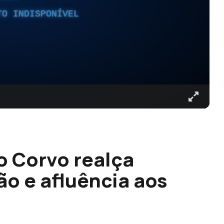
TO INDISPONÍVEL
o Corvo realça
o e afluência aos