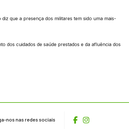
 diz que a presença dos militares tem sido uma mais-
to dos cuidados de saúde prestados e da afluência dos
Facebook
Instagram
ga-nos nas redes sociais