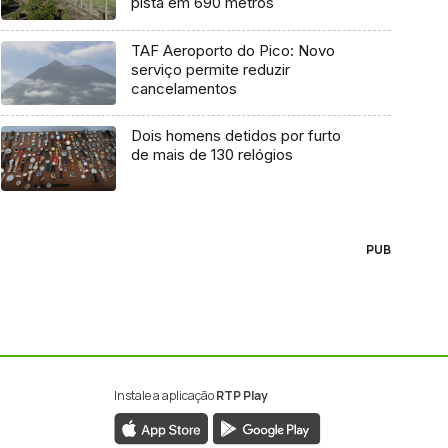
pista em 690 metros
TAF Aeroporto do Pico: Novo
serviço permite reduzir
cancelamentos
Dois homens detidos por furto
de mais de 130 relógios
PUB
Instale a aplicação
RTP Play