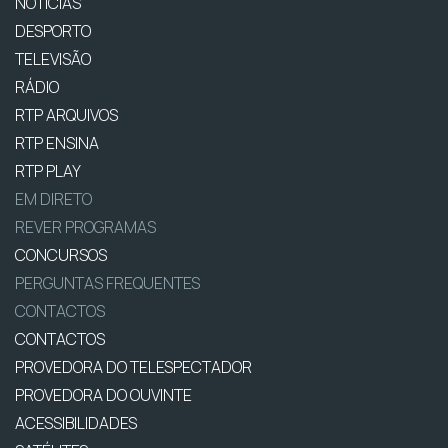
NOTÍCIAS
DESPORTO
TELEVISÃO
RÁDIO
RTP ARQUIVOS
RTP ENSINA
RTP PLAY
EM DIRETO
REVER PROGRAMAS
CONCURSOS
PERGUNTAS FREQUENTES
CONTACTOS
CONTACTOS
PROVEDORA DO TELESPECTADOR
PROVEDORA DO OUVINTE
ACESSIBILIDADES