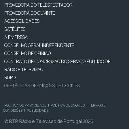
PROVEDORA DO TELESPECTADOR
PROVEDORA DO OUVINTE
ACESSIBILIDADES
SATÉLITES
A EMPRESA
CONSELHO GERAL INDEPENDENTE
CONSELHO DE OPINIÃO
CONTRATO DE CONCESSÃO DO SERVIÇO PÚBLICO DE
RÁDIO E TELEVISÃO
RGPD
GESTÃO DAS DEFINIÇÕES DE COOKIES
POLÍTICA DE PRIVACIDADE
|
POLÍTICA DE COOKIES
|
TERMOS E
CONDIÇÕES
|
PUBLICIDADE
© RTP, Rádio e Televisão de Portugal 2026