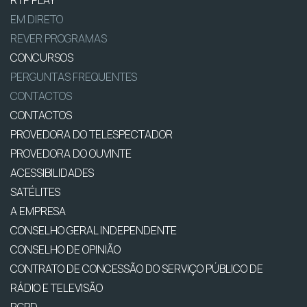
RTP PLAY
EM DIRETO
REVER PROGRAMAS
CONCURSOS
PERGUNTAS FREQUENTES
CONTACTOS
CONTACTOS
PROVEDORA DO TELESPECTADOR
PROVEDORA DO OUVINTE
ACESSIBILIDADES
SATÉLITES
A EMPRESA
CONSELHO GERAL INDEPENDENTE
CONSELHO DE OPINIÃO
CONTRATO DE CONCESSÃO DO SERVIÇO PÚBLICO DE
RÁDIO E TELEVISÃO