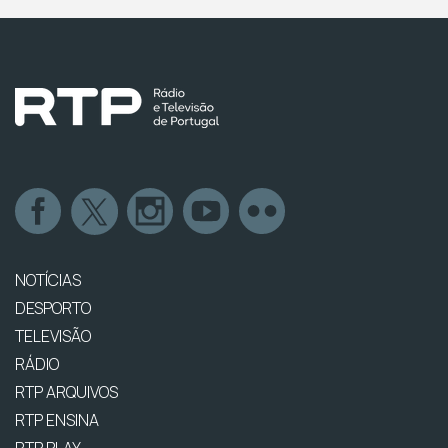
NOTÍCIAS
DESPORTO
TELEVISÃO
RÁDIO
RTP ARQUIVOS
RTP ENSINA