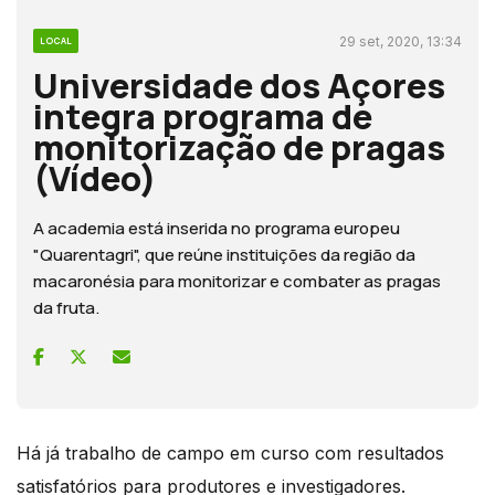
29 set, 2020, 13:34
LOCAL
Universidade dos Açores
integra programa de
monitorização de pragas
(Vídeo)
A academia está inserida no programa europeu
"Quarentagri", que reúne instituições da região da
macaronésia para monitorizar e combater as pragas
da fruta.
Há já trabalho de campo em curso com resultados
satisfatórios para produtores e investigadores.