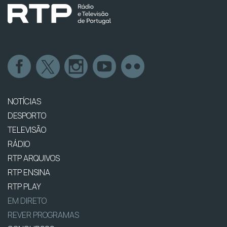
NOTÍCIAS
DESPORTO
TELEVISÃO
RÁDIO
RTP ARQUIVOS
RTP ENSINA
RTP PLAY
EM DIRETO
REVER PROGRAMAS