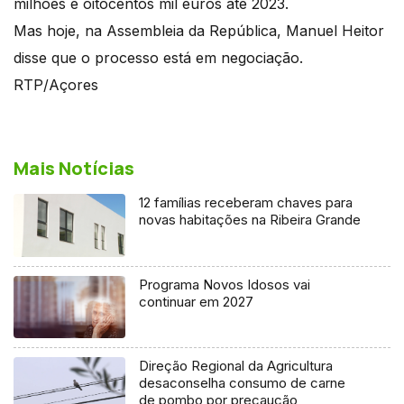
milhões e oitocentos mil euros até 2023.
Mas hoje, na Assembleia da República, Manuel Heitor
disse que o processo está em negociação.
RTP/Açores
Mais Notícias
12 famílias receberam chaves para
novas habitações na Ribeira Grande
Programa Novos Idosos vai
continuar em 2027
Direção Regional da Agricultura
desaconselha consumo de carne
de pombo por precaução