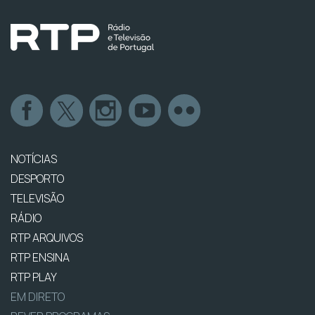
NOTÍCIAS
DESPORTO
TELEVISÃO
RÁDIO
RTP ARQUIVOS
RTP ENSINA
RTP PLAY
EM DIRETO