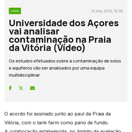
31 mai, 2019, 16:36
LOCAL
Universidade dos Açores
vai analisar
contaminação na Praia
da Vitória (Vídeo)
Os estudos efetuados sobre a contaminação de solos
e aquíferos vão ser analisados por uma equipa
multidisciplinar.
O acordo foi assinado junto ao paul da Praia da
Vitória, com o tank farm como pano de fundo.
A colaboração estabelecida, no âmbito da avaliação