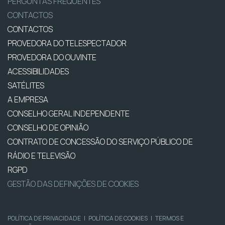
PERGUNTAS FREQUENTES
CONTACTOS
CONTACTOS
PROVEDORA DO TELESPECTADOR
PROVEDORA DO OUVINTE
ACESSIBILIDADES
SATÉLITES
A EMPRESA
CONSELHO GERAL INDEPENDENTE
CONSELHO DE OPINIÃO
CONTRATO DE CONCESSÃO DO SERVIÇO PÚBLICO DE
RÁDIO E TELEVISÃO
RGPD
GESTÃO DAS DEFINIÇÕES DE COOKIES
POLÍTICA DE PRIVACIDADE
|
POLÍTICA DE COOKIES
|
TERMOS E