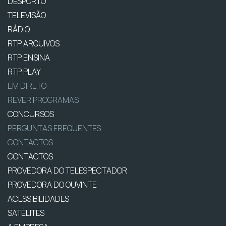
DESPORTO
TELEVISÃO
RÁDIO
RTP ARQUIVOS
RTP ENSINA
RTP PLAY
EM DIRETO
REVER PROGRAMAS
CONCURSOS
PERGUNTAS FREQUENTES
CONTACTOS
CONTACTOS
PROVEDORA DO TELESPECTADOR
PROVEDORA DO OUVINTE
ACESSIBILIDADES
SATÉLITES