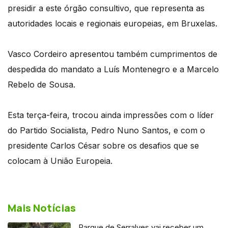
presidir a este órgão consultivo, que representa as
autoridades locais e regionais europeias, em Bruxelas.
Vasco Cordeiro apresentou também cumprimentos de
despedida do mandato a Luís Montenegro e a Marcelo
Rebelo de Sousa.
Esta terça-feira, trocou ainda impressões com o líder
do Partido Socialista, Pedro Nuno Santos, e com o
presidente Carlos César sobre os desafios que se
colocam à União Europeia.
Mais Notícias
Parque de Serralves vai receber um