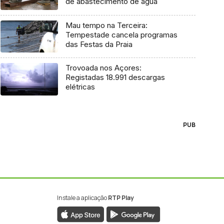
de abastecimento de água
Mau tempo na Terceira:
Tempestade cancela programas
das Festas da Praia
Trovoada nos Açores:
Registadas 18.991 descargas
elétricas
PUB
Instale a aplicação
RTP Play