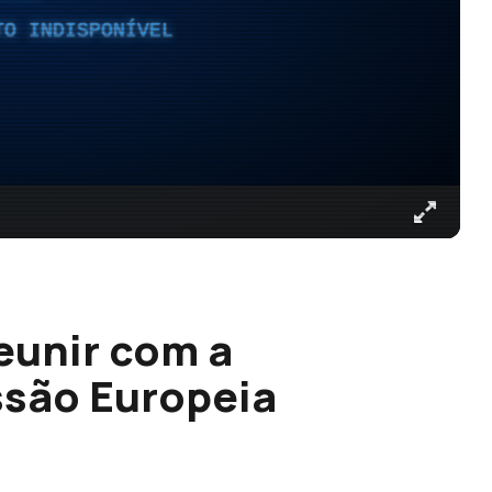
TO INDISPONÍVEL
eunir com a
ssão Europeia