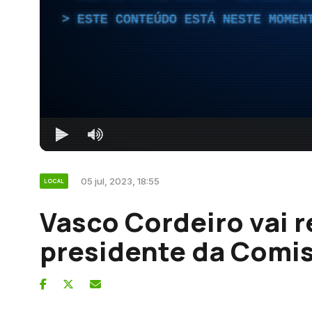
ESTE CONTEÚDO ESTÁ NESTE MOMEN
05 jul, 2023, 18:55
LOCAL
Vasco Cordeiro vai r
presidente da Comi