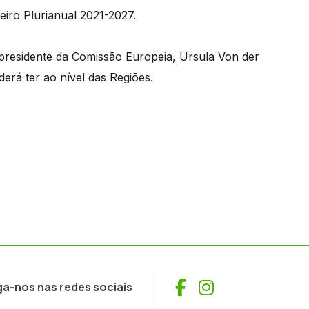
iro Plurianual 2021-2027.
presidente da Comissão Europeia, Ursula Von der
erá ter ao nível das Regiões.
Facebook
Instagram
ga-nos nas redes sociais