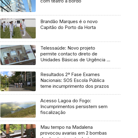
com teatro a bordo
Brandão Marques é o novo
Capitão do Porto da Horta
Telessaúde: Novo projeto
permite contacto direto de
Unidades Básicas de Urgência e
médico regulador
Resultados 2ª Fase Exames
Nacionais: SOS Escola Pública
teme incumprimento dos prazos
Acesso Lagoa do Fogo:
Incumprimentos persistem sem
fiscalização
Mau tempo na Madalena
provocou avarias em 2 bombas