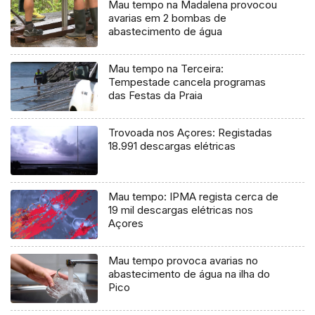
Mau tempo na Madalena provocou
avarias em 2 bombas de
abastecimento de água
Mau tempo na Terceira:
Tempestade cancela programas
das Festas da Praia
Trovoada nos Açores: Registadas
18.991 descargas elétricas
Mau tempo: IPMA regista cerca de
19 mil descargas elétricas nos
Açores
Mau tempo provoca avarias no
abastecimento de água na ilha do
Pico