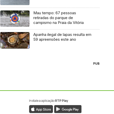
Mau tempo: 67 pessoas
retiradas do parque de
campismo na Praia da Vitória
Apanha ilegal de lapas resulta em
59 apreensões este ano
PUB
Instale a aplicação
RTP Play