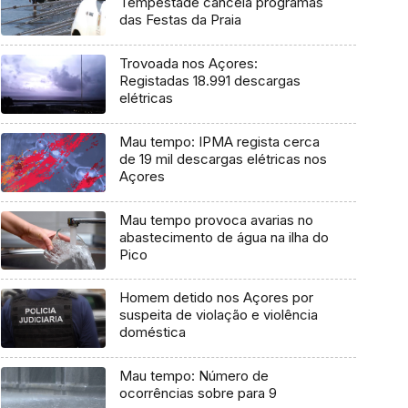
Tempestade cancela programas
das Festas da Praia
Trovoada nos Açores:
Registadas 18.991 descargas
elétricas
Mau tempo: IPMA regista cerca
de 19 mil descargas elétricas nos
Açores
Mau tempo provoca avarias no
abastecimento de água na ilha do
Pico
Homem detido nos Açores por
suspeita de violação e violência
doméstica
Mau tempo: Número de
ocorrências sobre para 9