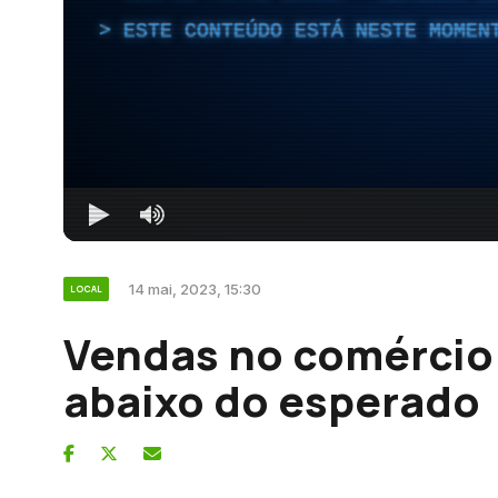
ESTE CONTEÚDO ESTÁ NESTE MOMEN
14 mai, 2023, 15:30
LOCAL
Vendas no comércio
abaixo do esperado