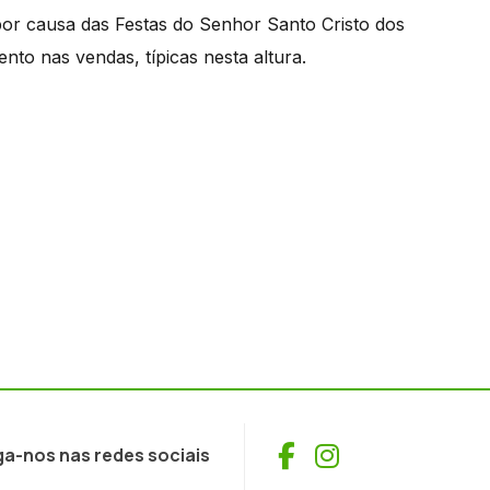
or causa das Festas do Senhor Santo Cristo dos
to nas vendas, típicas nesta altura.
Facebook
Instagram
ga-nos nas redes sociais