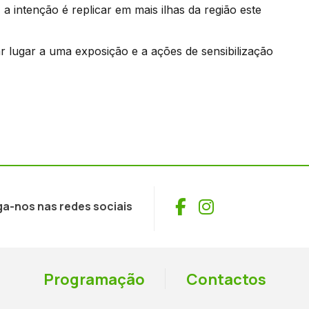
, a intenção é replicar em mais ilhas da região este
dar lugar a uma exposição e a ações de sensibilização
Facebook
Instagram
ga-nos nas redes sociais
Programação
Contactos