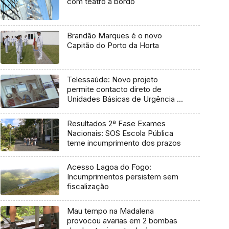
com teatro a bordo
Brandão Marques é o novo
Capitão do Porto da Horta
Telessaúde: Novo projeto
permite contacto direto de
Unidades Básicas de Urgência e
médico regulador
Resultados 2ª Fase Exames
Nacionais: SOS Escola Pública
teme incumprimento dos prazos
Acesso Lagoa do Fogo:
Incumprimentos persistem sem
fiscalização
Mau tempo na Madalena
provocou avarias em 2 bombas