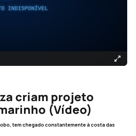
TO INDISPONÍVEL
za criam projeto
o marinho (Vídeo)
 globo, tem chegado constantemente à costa das