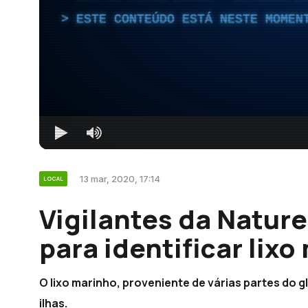
ESTE CONTEÚDO ESTÁ NESTE MOMEN
13 mar, 2020, 17:14
LOCAL
Vigilantes da Nature
para identificar lix
O lixo marinho, proveniente de várias partes do
ilhas.