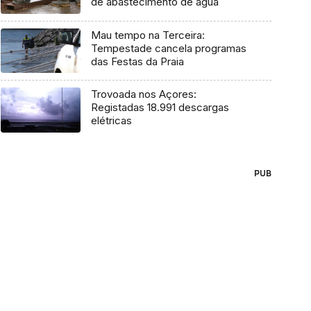
de abastecimento de água
Mau tempo na Terceira:
Tempestade cancela programas
das Festas da Praia
Trovoada nos Açores:
Registadas 18.991 descargas
elétricas
PUB