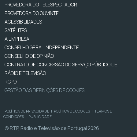
PROVEDORA DO TELESPECTADOR
PROVEDORA DO OUVINTE
ACESSIBILIDADES
SATÉLITES
A EMPRESA
CONSELHO GERAL INDEPENDENTE
CONSELHO DE OPINIÃO
CONTRATO DE CONCESSÃO DO SERVIÇO PÚBLICO DE
RÁDIO E TELEVISÃO
RGPD
GESTÃO DAS DEFINIÇÕES DE COOKIES
POLÍTICA DE PRIVACIDADE
|
POLÍTICA DE COOKIES
|
TERMOS E
CONDIÇÕES
|
PUBLICIDADE
© RTP, Rádio e Televisão de Portugal 2026