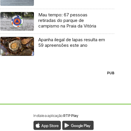
Mau tempo: 67 pessoas
retiradas do parque de
campismo na Praia da Vitória
Apanha ilegal de lapas resulta em
59 apreensões este ano
PUB
Instale a aplicação
RTP Play