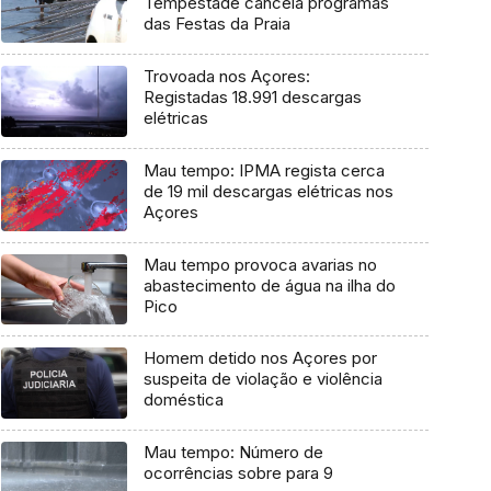
Tempestade cancela programas
das Festas da Praia
Trovoada nos Açores:
Registadas 18.991 descargas
elétricas
Mau tempo: IPMA regista cerca
de 19 mil descargas elétricas nos
Açores
Mau tempo provoca avarias no
abastecimento de água na ilha do
Pico
Homem detido nos Açores por
suspeita de violação e violência
doméstica
Mau tempo: Número de
ocorrências sobre para 9