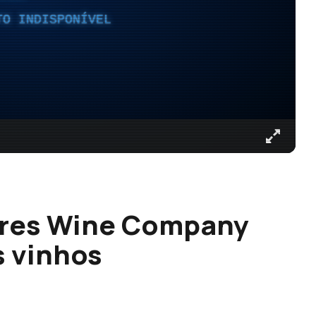
TO INDISPONÍVEL
ores Wine Company
s vinhos