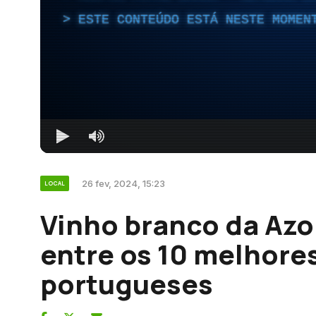
ESTE CONTEÚDO ESTÁ NESTE MOMEN
26 fev, 2024, 15:23
LOCAL
Vinho branco da Az
entre os 10 melhore
portugueses