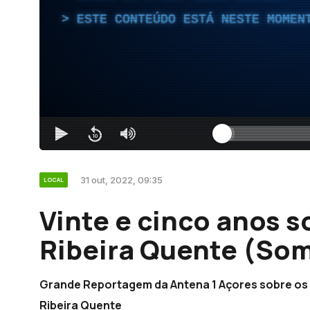
ESTE CONTEÚDO ESTÁ NESTE MOMEN
31 out, 2022, 09:35
LOCAL
Vinte e cinco anos s
Ribeira Quente (So
Grande Reportagem da Antena 1 Açores sobre os
Ribeira Quente