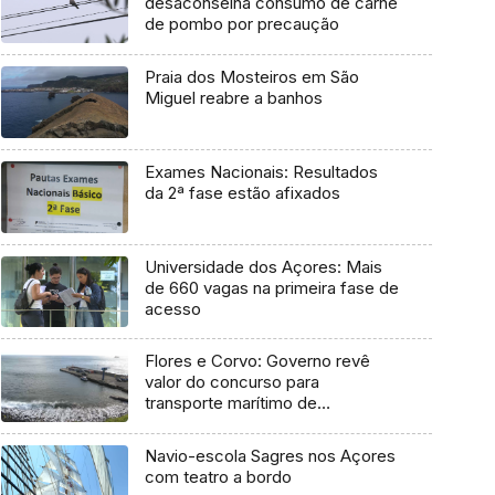
desaconselha consumo de carne
de pombo por precaução
Praia dos Mosteiros em São
Miguel reabre a banhos
Exames Nacionais: Resultados
da 2ª fase estão afixados
Universidade dos Açores: Mais
de 660 vagas na primeira fase de
acesso
Flores e Corvo: Governo revê
valor do concurso para
transporte marítimo de
mercadoria
Navio-escola Sagres nos Açores
com teatro a bordo