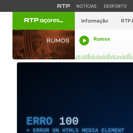
NOTÍCIAS
DESPORTO
Informação
RTP 
Rumos
ERRO
100
ERROR ON HTML5 MEDIA ELEMENT