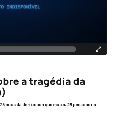
TO INDISPONÍVEL
obre a tragédia da
m)
 25 anos da derrocada que matou 29 pessoas na