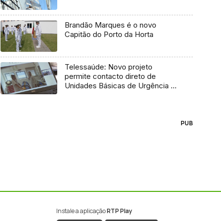
Brandão Marques é o novo
Capitão do Porto da Horta
Telessaúde: Novo projeto
permite contacto direto de
Unidades Básicas de Urgência e
médico regulador
PUB
Instale a aplicação
RTP Play