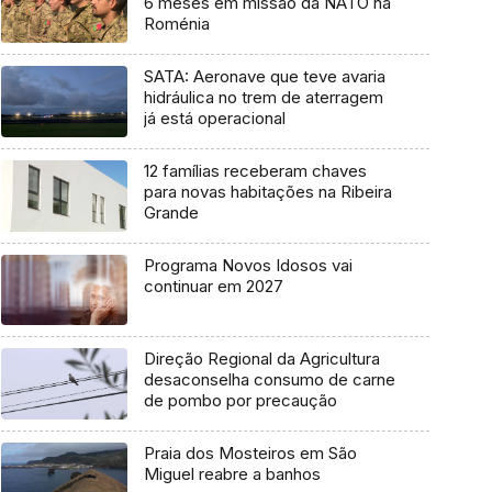
6 meses em missão da NATO na
Roménia
SATA: Aeronave que teve avaria
hidráulica no trem de aterragem
já está operacional
12 famílias receberam chaves
para novas habitações na Ribeira
Grande
Programa Novos Idosos vai
continuar em 2027
Direção Regional da Agricultura
desaconselha consumo de carne
de pombo por precaução
Praia dos Mosteiros em São
Miguel reabre a banhos