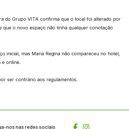
 do Grupo VITA confirma que o local foi alterado por
te que o novo espaço não tinha qualquer conotação
ço inicial, mas Maria Regina não compareceu no hotel,
 e online.
or ser contrário aos regulamentos.
Facebook
Instagram
ga-nos nas redes sociais