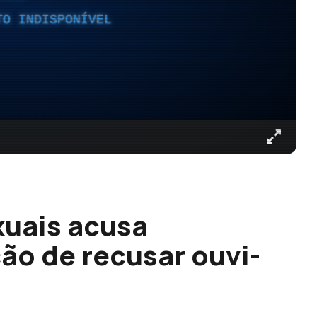
TO INDISPONÍVEL
xuais acusa
ão de recusar ouvi-