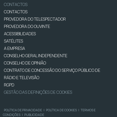
CONTACTOS
CONTACTOS
PROVEDORA DO TELESPECTADOR
PROVEDORA DO OUVINTE
ACESSIBILIDADES
SATÉLITES
A EMPRESA
CONSELHO GERAL INDEPENDENTE
CONSELHO DE OPINIÃO
CONTRATO DE CONCESSÃO DO SERVIÇO PÚBLICO DE
RÁDIO E TELEVISÃO
RGPD
GESTÃO DAS DEFINIÇÕES DE COOKIES
POLÍTICA DE PRIVACIDADE
|
POLÍTICA DE COOKIES
|
TERMOS E
CONDIÇÕES
|
PUBLICIDADE