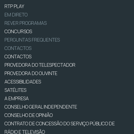
RTP PLAY
EM DIRETO
REVER PROGRAMAS
CONCURSOS
PERGUNTAS FREQUENTES
CONTACTOS
CONTACTOS
PROVEDORA DO TELESPECTADOR
PROVEDORA DO OUVINTE
ACESSIBILIDADES
SATÉLITES
A EMPRESA
CONSELHO GERAL INDEPENDENTE
CONSELHO DE OPINIÃO
CONTRATO DE CONCESSÃO DO SERVIÇO PÚBLICO DE
RÁDIO E TELEVISÃO