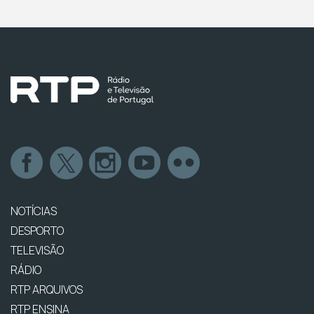
NOTÍCIAS
DESPORTO
TELEVISÃO
RÁDIO
RTP ARQUIVOS
RTP ENSINA