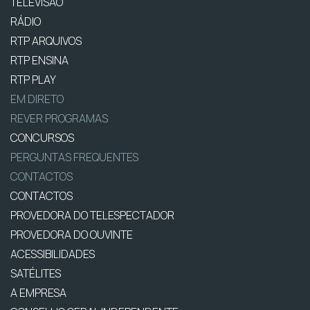
TELEVISÃO
RÁDIO
RTP ARQUIVOS
RTP ENSINA
RTP PLAY
EM DIRETO
REVER PROGRAMAS
CONCURSOS
PERGUNTAS FREQUENTES
CONTACTOS
CONTACTOS
PROVEDORA DO TELESPECTADOR
PROVEDORA DO OUVINTE
ACESSIBILIDADES
SATÉLITES
A EMPRESA