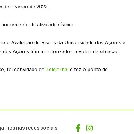
desde o verão de 2022.
ncremento da atividade sísmica.
gia e Avaliação de Riscos da Universidade dos Açores e
a dos Açores têm monitorizado o evoluir da situação.
se, foi convidado do
Telejornal
e fez o ponto de
Facebook
Instagram
ga-nos nas redes sociais