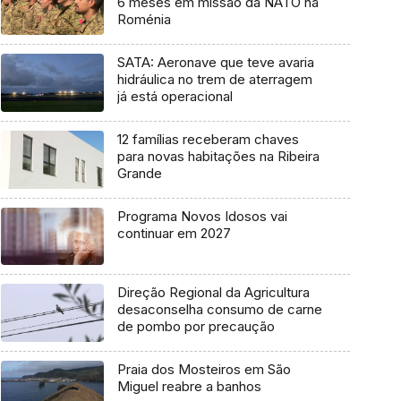
6 meses em missão da NATO na
Roménia
SATA: Aeronave que teve avaria
hidráulica no trem de aterragem
já está operacional
12 famílias receberam chaves
para novas habitações na Ribeira
Grande
Programa Novos Idosos vai
continuar em 2027
Direção Regional da Agricultura
desaconselha consumo de carne
de pombo por precaução
Praia dos Mosteiros em São
Miguel reabre a banhos