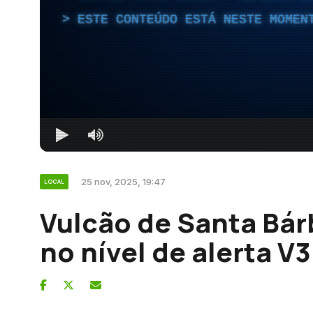
ESTE CONTEÚDO ESTÁ NESTE MOMEN
25 nov, 2025, 19:47
LOCAL
Vulcão de Santa Bár
no nível de alerta V3