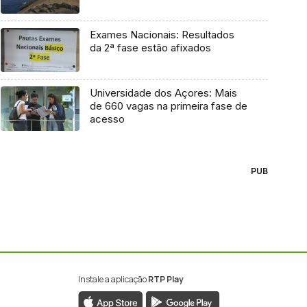
Exames Nacionais: Resultados
da 2ª fase estão afixados
Universidade dos Açores: Mais
de 660 vagas na primeira fase de
acesso
PUB
Instale a aplicação
RTP Play