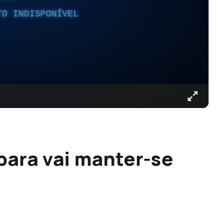
TO INDISPONÍVEL
bara vai manter-se