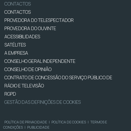
CONTACTOS
CONTACTOS
PROVEDORA DO TELESPECTADOR
PROVEDORA DO OUVINTE
ACESSIBILIDADES
SATÉLITES
A EMPRESA
CONSELHO GERAL INDEPENDENTE
CONSELHO DE OPINIÃO
CONTRATO DE CONCESSÃO DO SERVIÇO PÚBLICO DE
RÁDIO E TELEVISÃO
RGPD
GESTÃO DAS DEFINIÇÕES DE COOKIES
POLÍTICA DE PRIVACIDADE
|
POLÍTICA DE COOKIES
|
TERMOS E
CONDIÇÕES
|
PUBLICIDADE