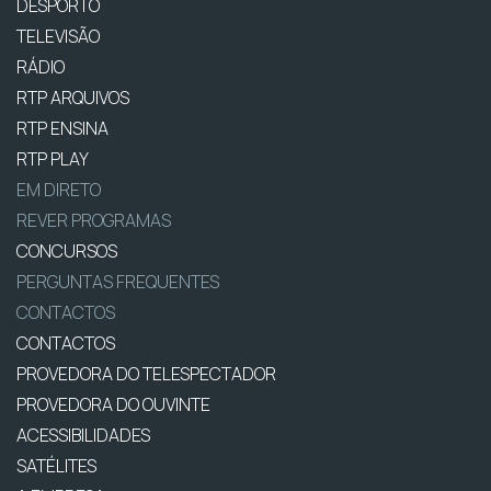
DESPORTO
TELEVISÃO
RÁDIO
RTP ARQUIVOS
RTP ENSINA
RTP PLAY
EM DIRETO
REVER PROGRAMAS
CONCURSOS
PERGUNTAS FREQUENTES
CONTACTOS
CONTACTOS
PROVEDORA DO TELESPECTADOR
PROVEDORA DO OUVINTE
ACESSIBILIDADES
SATÉLITES