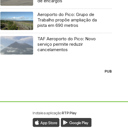
de encargos
Aeroporto do Pico: Grupo de
Trabalho propõe ampliação da
pista em 690 metros
TAF Aeroporto do Pico: Novo
serviço permite reduzir
cancelamentos
PUB
Instale a aplicação
RTP Play