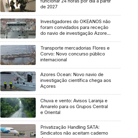
funcionar 24 horas por dia a partir
de 2027
Investigadores do OKEANOS não
foram convidados para receção
do navio de investigação Azores
Ocean
Transporte mercadorias Flores e
Corvo: Novo concurso público
internacional
Azores Ocean: Novo navio de
investigação científica chega aos
Açores
Chuva e vento: Avisos Laranja e
Amarelo para os Grupos Central
e Oriental
Privatização Handling SATA:
Sindicatos não aceitam caderno