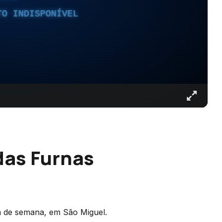
TO INDISPONÍVEL
das Furnas
im de semana, em São Miguel.