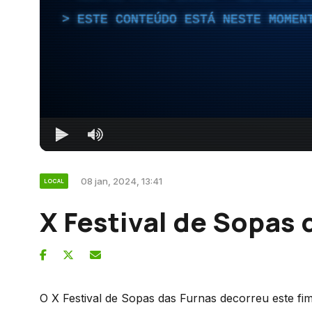
ESTE CONTEÚDO ESTÁ NESTE MOMEN
08 jan, 2024, 13:41
LOCAL
X Festival de Sopas 
O X Festival de Sopas das Furnas decorreu este f