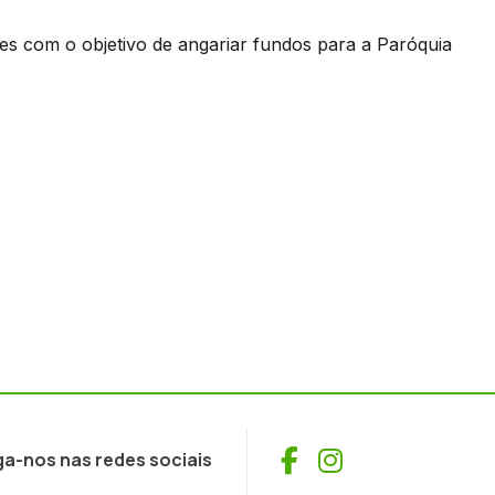
es com o objetivo de angariar fundos para a Paróquia
Facebook
Instagram
ga-nos nas redes sociais