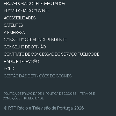
PROVEDORA DO TELESPECTADOR
PROVEDORA DO OUVINTE
ACESSIBILIDADES
SATÉLITES
A EMPRESA
CONSELHO GERAL INDEPENDENTE
CONSELHO DE OPINIÃO
CONTRATO DE CONCESSÃO DO SERVIÇO PÚBLICO DE
RÁDIO E TELEVISÃO
RGPD
GESTÃO DAS DEFINIÇÕES DE COOKIES
POLÍTICA DE PRIVACIDADE
|
POLÍTICA DE COOKIES
|
TERMOS E
CONDIÇÕES
|
PUBLICIDADE
© RTP, Rádio e Televisão de Portugal 2026