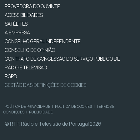
PROVEDORA DO OUVINTE
ACESSIBILIDADES
SATÉLITES
A EMPRESA
CONSELHO GERAL INDEPENDENTE
CONSELHO DE OPINIÃO
CONTRATO DE CONCESSÃO DO SERVIÇO PÚBLICO DE
RÁDIO E TELEVISÃO
RGPD
GESTÃO DAS DEFINIÇÕES DE COOKIES
POLÍTICA DE PRIVACIDADE
|
POLÍTICA DE COOKIES
|
TERMOS E
CONDIÇÕES
|
PUBLICIDADE
© RTP, Rádio e Televisão de Portugal 2026