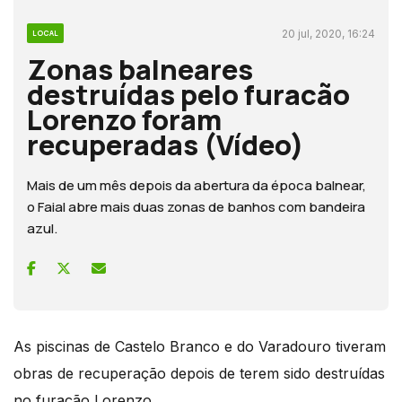
20 jul, 2020, 16:24
LOCAL
Zonas balneares
destruídas pelo furacão
Lorenzo foram
recuperadas (Vídeo)
Mais de um mês depois da abertura da época balnear,
o Faial abre mais duas zonas de banhos com bandeira
azul.
As piscinas de Castelo Branco e do Varadouro tiveram
obras de recuperação depois de terem sido destruídas
no furação Lorenzo.