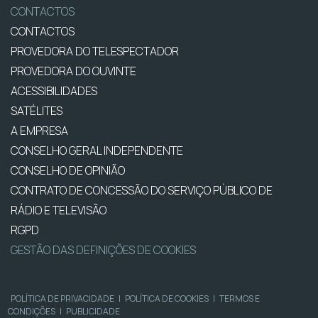
CONTACTOS
CONTACTOS
PROVEDORA DO TELESPECTADOR
PROVEDORA DO OUVINTE
ACESSIBILIDADES
SATÉLITES
A EMPRESA
CONSELHO GERAL INDEPENDENTE
CONSELHO DE OPINIÃO
CONTRATO DE CONCESSÃO DO SERVIÇO PÚBLICO DE
RÁDIO E TELEVISÃO
RGPD
GESTÃO DAS DEFINIÇÕES DE COOKIES
POLÍTICA DE PRIVACIDADE
|
POLÍTICA DE COOKIES
|
TERMOS E
CONDIÇÕES
|
PUBLICIDADE