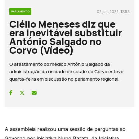
02 jun, 2022, 12:53
PARLAMENTO
Clélio Meneses diz que
era inevitável substituir
António Salgado no
Corvo (Vídeo)
O afastamento do médico António Salgado da
administração da unidade de saúde do Corvo esteve
quarta-feira em discussão no parlamento regional.
A assembleia realizou uma sessão de perguntas ao
Governo por iniciativa Nuno Barata, da Iniciativa