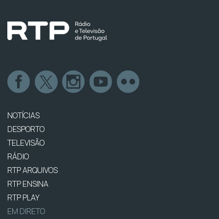
NOTÍCIAS
DESPORTO
TELEVISÃO
RÁDIO
RTP ARQUIVOS
RTP ENSINA
RTP PLAY
EM DIRETO