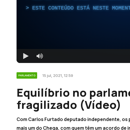
ESTE CONTEÚDO ESTÁ NESTE MOMEN
15 jul, 2021, 12:59
PARLAMENTO
Equilíbrio no parlam
fragilizado (Vídeo)
Com Carlos Furtado deputado independente, os 
mais um do Chega, com quem têm um acordo de inci