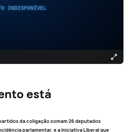
TO INDISPONÍVEL
ento está
partidos da coligação somam 26 deputados
dência parlamentar, e a Iniciativa Liberal que