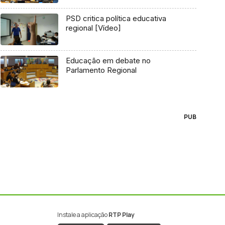
PSD critica política educativa
regional [Vídeo]
Educação em debate no
Parlamento Regional
PUB
Instale a aplicação
RTP Play