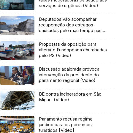
serviços de urgência (Vídeo)
Deputados vão acompanhar
recuperação dos estragos
causados pelo mau tempo nas
Flores e Corvo (Vídeo)
Propostas da oposição para
alterar o Fundopesca chumbadas
pelo PS (Vídeo)
Discussão acalorada provoca
intervenção da presidente do
parlamento regional (Vídeo)
BE contra incineradora em São
Miguel (Vídeo)
Parlamento recusa regime
jurídico para os percursos
turísticos [Vídeo]