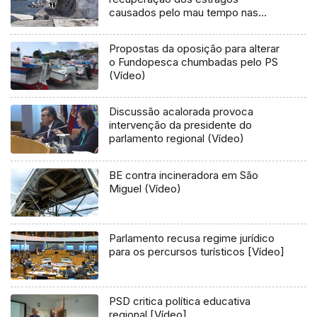
causados pelo mau tempo nas
Flores e Corvo (Vídeo)
Propostas da oposição para alterar
o Fundopesca chumbadas pelo PS
(Vídeo)
Discussão acalorada provoca
intervenção da presidente do
parlamento regional (Vídeo)
BE contra incineradora em São
Miguel (Vídeo)
Parlamento recusa regime jurídico
para os percursos turísticos [Vídeo]
PSD critica política educativa
regional [Vídeo]