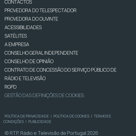
CONTACTOS
PROVEDORA DO TELESPECTADOR
PROVEDORA DO OUVINTE
ACESSIBILIDADES
SATÉLITES
A EMPRESA
CONSELHO GERAL INDEPENDENTE
CONSELHO DE OPINIÃO
CONTRATO DE CONCESSÃO DO SERVIÇO PÚBLICO DE
RÁDIO E TELEVISÃO
RGPD
GESTÃO DAS DEFINIÇÕES DE COOKIES
POLÍTICA DE PRIVACIDADE
|
POLÍTICA DE COOKIES
|
TERMOS E
CONDIÇÕES
|
PUBLICIDADE
© RTP, Rádio e Televisão de Portugal 2026