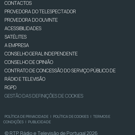
CONTACTOS
PROVEDORA DO TELESPECTADOR
PROVEDORA DO OUVINTE
ACESSIBILIDADES
SATÉLITES
A EMPRESA
CONSELHO GERAL INDEPENDENTE
CONSELHO DE OPINIÃO
CONTRATO DE CONCESSÃO DO SERVIÇO PÚBLICO DE
RÁDIO E TELEVISÃO
RGPD
GESTÃO DAS DEFINIÇÕES DE COOKIES
POLÍTICA DE PRIVACIDADE
|
POLÍTICA DE COOKIES
|
TERMOS E
CONDIÇÕES
|
PUBLICIDADE
© RTP, Rádio e Televisão de Portugal 2026