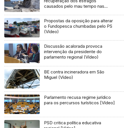
recuperação dos estragos
causados pelo mau tempo nas
Flores e Corvo (Vídeo)
Propostas da oposição para alterar
o Fundopesca chumbadas pelo PS
(Vídeo)
Discussão acalorada provoca
intervenção da presidente do
parlamento regional (Vídeo)
BE contra incineradora em São
Miguel (Vídeo)
Parlamento recusa regime jurídico
para os percursos turísticos [Vídeo]
PSD critica política educativa