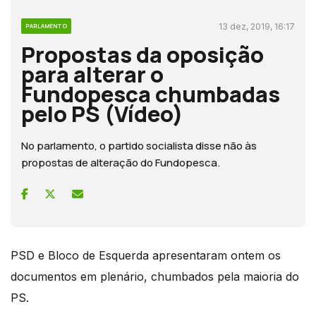
13 dez, 2019, 16:17
PARLAMENTO
Propostas da oposição
para alterar o
Fundopesca chumbadas
pelo PS (Vídeo)
No parlamento, o partido socialista disse não às
propostas de alteração do Fundopesca.
PSD e Bloco de Esquerda apresentaram ontem os
documentos em plenário, chumbados pela maioria do
PS.