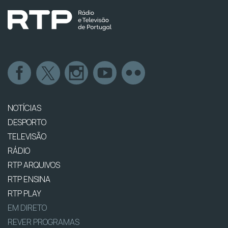
NOTÍCIAS
DESPORTO
TELEVISÃO
RÁDIO
RTP ARQUIVOS
RTP ENSINA
RTP PLAY
EM DIRETO
REVER PROGRAMAS