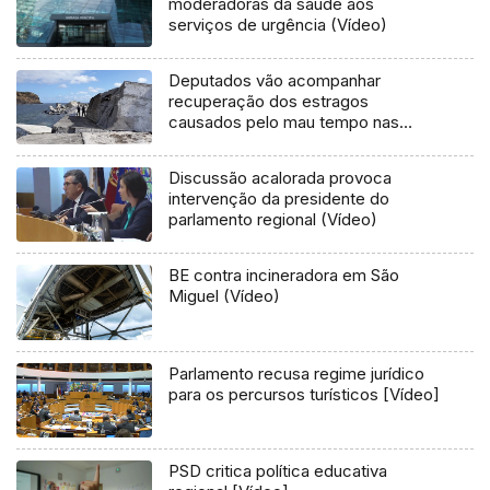
moderadoras da saúde aos
serviços de urgência (Vídeo)
Deputados vão acompanhar
recuperação dos estragos
causados pelo mau tempo nas
Flores e Corvo (Vídeo)
Discussão acalorada provoca
intervenção da presidente do
parlamento regional (Vídeo)
BE contra incineradora em São
Miguel (Vídeo)
Parlamento recusa regime jurídico
para os percursos turísticos [Vídeo]
PSD critica política educativa