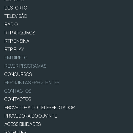
DESPORTO
TELEVISÃO
RÁDIO
RTP ARQUIVOS
RTP ENSINA
RTP PLAY
EM DIRETO
REVER PROGRAMAS
CONCURSOS
PERGUNTAS FREQUENTES
CONTACTOS
CONTACTOS
PROVEDORA DO TELESPECTADOR
PROVEDORA DO OUVINTE
ACESSIBILIDADES
SATÉLITES