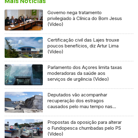
Mais Notícias
Governo nega tratamento
privilegiado à Clínica do Bom Jesus
(Vídeo)
Certificação civil das Lajes trouxe
poucos benefícios, diz Artur Lima
(Vídeo)
Parlamento dos Açores limita taxas
moderadoras da saúde aos
serviços de urgência (Vídeo)
Deputados vão acompanhar
recuperação dos estragos
causados pelo mau tempo nas
Flores e Corvo (Vídeo)
Propostas da oposição para alterar
o Fundopesca chumbadas pelo PS
(Vídeo)