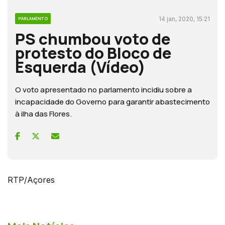
14 jan, 2020, 15:21
PARLAMENTO
PS chumbou voto de
protesto do Bloco de
Esquerda (Vídeo)
O voto apresentado no parlamento incidiu sobre a
incapacidade do Governo para garantir abastecimento
à ilha das Flores.
RTP/Açores