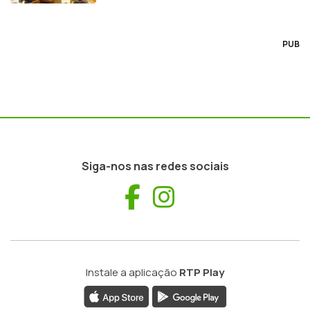
PUB
Siga-nos nas redes sociais
Facebook
Instagram
Instale a aplicação
RTP Play