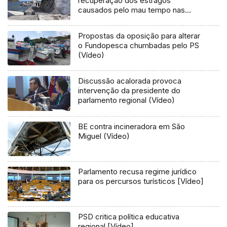
recuperação dos estragos
causados pelo mau tempo nas
Flores e Corvo (Vídeo)
Propostas da oposição para alterar
o Fundopesca chumbadas pelo PS
(Vídeo)
Discussão acalorada provoca
intervenção da presidente do
parlamento regional (Vídeo)
BE contra incineradora em São
Miguel (Vídeo)
Parlamento recusa regime jurídico
para os percursos turísticos [Vídeo]
PSD critica política educativa
regional [Vídeo]