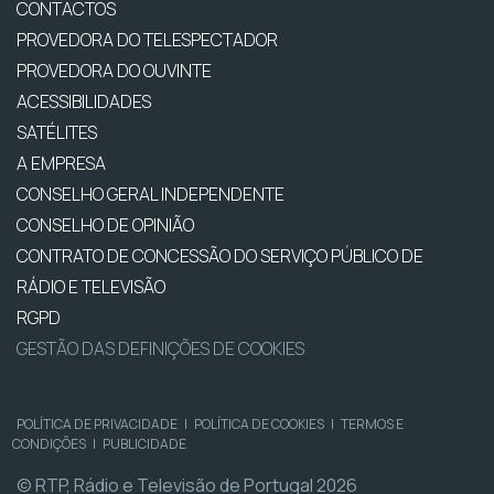
CONTACTOS
PROVEDORA DO TELESPECTADOR
PROVEDORA DO OUVINTE
ACESSIBILIDADES
SATÉLITES
A EMPRESA
CONSELHO GERAL INDEPENDENTE
CONSELHO DE OPINIÃO
CONTRATO DE CONCESSÃO DO SERVIÇO PÚBLICO DE
RÁDIO E TELEVISÃO
RGPD
GESTÃO DAS DEFINIÇÕES DE COOKIES
POLÍTICA DE PRIVACIDADE
|
POLÍTICA DE COOKIES
|
TERMOS E
CONDIÇÕES
|
PUBLICIDADE
© RTP, Rádio e Televisão de Portugal 2026