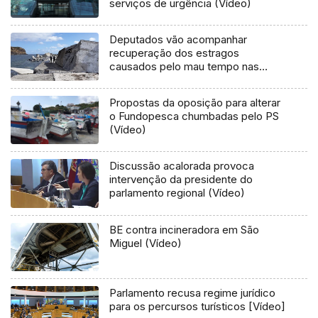
serviços de urgência (Vídeo)
Deputados vão acompanhar
recuperação dos estragos
causados pelo mau tempo nas
Flores e Corvo (Vídeo)
Propostas da oposição para alterar
o Fundopesca chumbadas pelo PS
(Vídeo)
Discussão acalorada provoca
intervenção da presidente do
parlamento regional (Vídeo)
BE contra incineradora em São
Miguel (Vídeo)
Parlamento recusa regime jurídico
para os percursos turísticos [Vídeo]