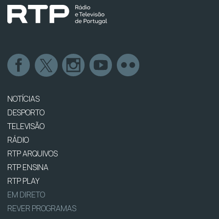
NOTÍCIAS
DESPORTO
TELEVISÃO
RÁDIO
RTP ARQUIVOS
RTP ENSINA
RTP PLAY
EM DIRETO
REVER PROGRAMAS