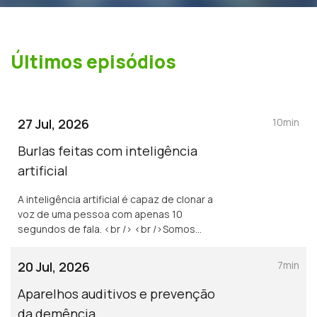
Últimos episódios
27 Jul, 2026
10min
Burlas feitas com inteligência
artificial
A inteligência artificial é capaz de clonar a
voz de uma pessoa com apenas 10
segundos de fala. <br /> <br />Somos
particularmente vulneráveis a vozes com um
timbre semelhante ao nosso ou ao de uma
20 Jul, 2026
7min
pessoa em quem confiemos implicitamente.
Aparelhos auditivos e prevenção
da demência