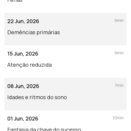
22 Jun, 2026
9min
Demências primárias
15 Jun, 2026
9min
Atenção reduzida
08 Jun, 2026
7min
Idades e ritmos do sono
01 Jun, 2026
10min
Fantasia da chave do sucesso