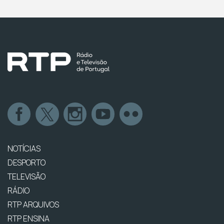
NOTÍCIAS
DESPORTO
TELEVISÃO
RÁDIO
RTP ARQUIVOS
RTP ENSINA