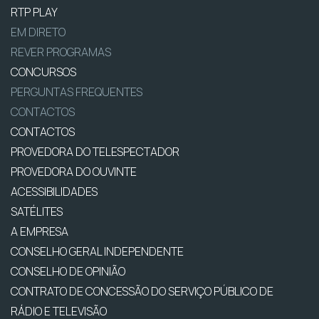
RTP PLAY
EM DIRETO
REVER PROGRAMAS
CONCURSOS
PERGUNTAS FREQUENTES
CONTACTOS
CONTACTOS
PROVEDORA DO TELESPECTADOR
PROVEDORA DO OUVINTE
ACESSIBILIDADES
SATÉLITES
A EMPRESA
CONSELHO GERAL INDEPENDENTE
CONSELHO DE OPINIÃO
CONTRATO DE CONCESSÃO DO SERVIÇO PÚBLICO DE
RÁDIO E TELEVISÃO