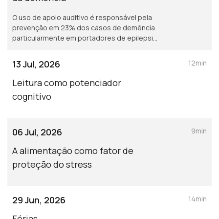
O uso de apoio auditivo é responsável pela
prevenção em 23% dos casos de demência
particularmente em portadores de epilepsia
do lobo temporal.
13 Jul, 2026
12min
Leitura como potenciador
cognitivo
06 Jul, 2026
9min
A alimentação como fator de
proteção do stress
29 Jun, 2026
14min
Férias