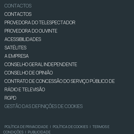
CONTACTOS
CONTACTOS
PROVEDORA DO TELESPECTADOR
PROVEDORA DO OUVINTE
ACESSIBILIDADES
SATÉLITES
A EMPRESA
CONSELHO GERAL INDEPENDENTE
CONSELHO DE OPINIÃO
CONTRATO DE CONCESSÃO DO SERVIÇO PÚBLICO DE
RÁDIO E TELEVISÃO
RGPD
GESTÃO DAS DEFINIÇÕES DE COOKIES
POLÍTICA DE PRIVACIDADE
|
POLÍTICA DE COOKIES
|
TERMOS E
CONDIÇÕES
|
PUBLICIDADE