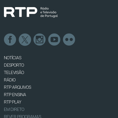
NOTÍCIAS
DESPORTO
TELEVISÃO
RÁDIO
RTP ARQUIVOS
RTP ENSINA
RTP PLAY
EM DIRETO
REVER PROGRAMAS