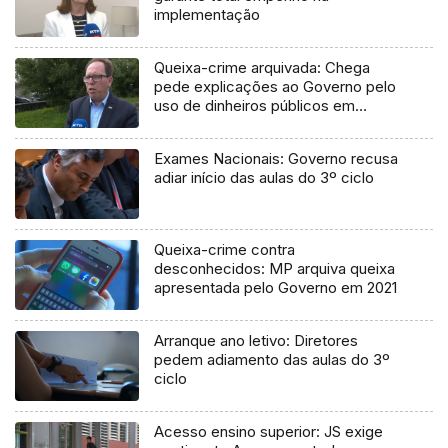
implementação
Queixa-crime arquivada: Chega
pede explicações ao Governo pelo
uso de dinheiros públicos em
processo judicial
Exames Nacionais: Governo recusa
adiar início das aulas do 3º ciclo
Queixa-crime contra
desconhecidos: MP arquiva queixa
apresentada pelo Governo em 2021
Arranque ano letivo: Diretores
pedem adiamento das aulas do 3º
ciclo
Acesso ensino superior: JS exige