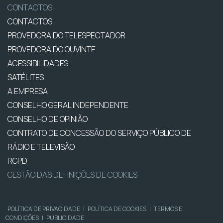
CONTACTOS
CONTACTOS
PROVEDORA DO TELESPECTADOR
PROVEDORA DO OUVINTE
ACESSIBILIDADES
SATÉLITES
A EMPRESA
CONSELHO GERAL INDEPENDENTE
CONSELHO DE OPINIÃO
CONTRATO DE CONCESSÃO DO SERVIÇO PÚBLICO DE
RÁDIO E TELEVISÃO
RGPD
GESTÃO DAS DEFINIÇÕES DE COOKIES
POLÍTICA DE PRIVACIDADE
|
POLÍTICA DE COOKIES
|
TERMOS E
CONDIÇÕES
|
PUBLICIDADE