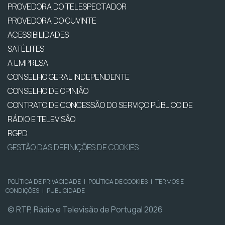
PROVEDORA DO TELESPECTADOR
PROVEDORA DO OUVINTE
ACESSIBILIDADES
SATÉLITES
A EMPRESA
CONSELHO GERAL INDEPENDENTE
CONSELHO DE OPINIÃO
CONTRATO DE CONCESSÃO DO SERVIÇO PÚBLICO DE
RÁDIO E TELEVISÃO
RGPD
GESTÃO DAS DEFINIÇÕES DE COOKIES
POLÍTICA DE PRIVACIDADE
|
POLÍTICA DE COOKIES
|
TERMOS E
CONDIÇÕES
|
PUBLICIDADE
© RTP, Rádio e Televisão de Portugal 2026