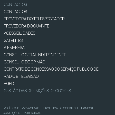
CONTACTOS
CONTACTOS
PROVEDORA DO TELESPECTADOR
PROVEDORA DO OUVINTE
ACESSIBILIDADES
SATÉLITES
A EMPRESA
CONSELHO GERAL INDEPENDENTE
CONSELHO DE OPINIÃO
CONTRATO DE CONCESSÃO DO SERVIÇO PÚBLICO DE
RÁDIO E TELEVISÃO
RGPD
GESTÃO DAS DEFINIÇÕES DE COOKIES
POLÍTICA DE PRIVACIDADE
|
POLÍTICA DE COOKIES
|
TERMOS E
CONDIÇÕES
|
PUBLICIDADE