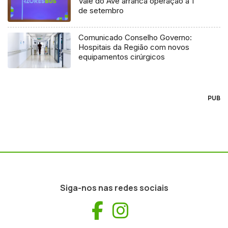
Vale do Ave arranca operação a 1
de setembro
Comunicado Conselho Governo:
Hospitais da Região com novos
equipamentos cirúrgicos
PUB
Siga-nos nas redes sociais
Facebook
Instagram