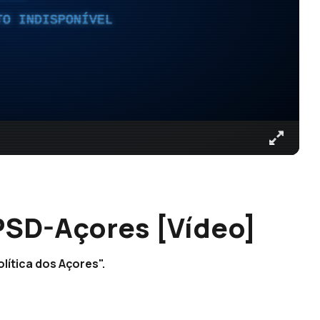
TO INDISPONÍVEL
 PSD-Açores [Vídeo]
lítica dos Açores".