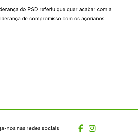
liderança do PSD referiu que quer acabar com a
a liderança de compromisso com os açorianos.
Facebook
Instagram
ga-nos nas redes sociais