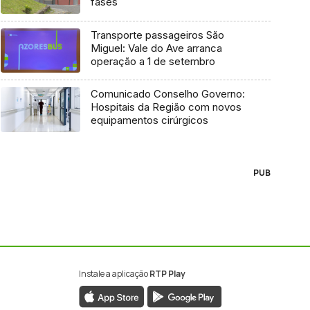
fases
Transporte passageiros São
Miguel: Vale do Ave arranca
operação a 1 de setembro
Comunicado Conselho Governo:
Hospitais da Região com novos
equipamentos cirúrgicos
PUB
Instale a aplicação
RTP Play