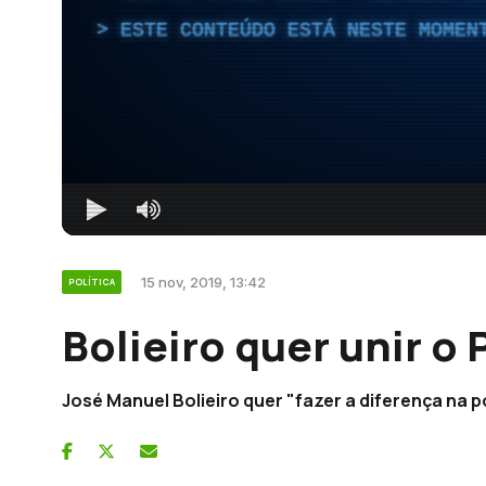
ESTE CONTEÚDO ESTÁ NESTE MOMEN
15 nov, 2019, 13:42
POLÍTICA
Bolieiro quer unir o
José Manuel Bolieiro quer "fazer a diferença na po