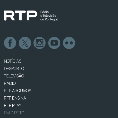
NOTÍCIAS
DESPORTO
TELEVISÃO
RÁDIO
RTP ARQUIVOS
RTP ENSINA
RTP PLAY
EM DIRETO