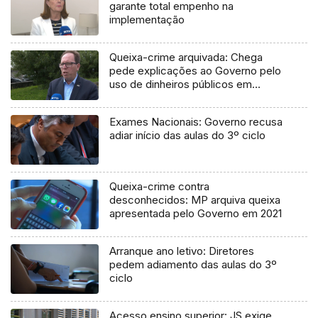
garante total empenho na
implementação
Queixa-crime arquivada: Chega
pede explicações ao Governo pelo
uso de dinheiros públicos em
processo judicial
Exames Nacionais: Governo recusa
adiar início das aulas do 3º ciclo
Queixa-crime contra
desconhecidos: MP arquiva queixa
apresentada pelo Governo em 2021
Arranque ano letivo: Diretores
pedem adiamento das aulas do 3º
ciclo
Acesso ensino superior: JS exige